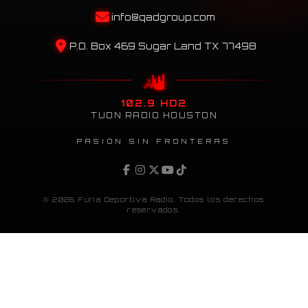
info@qadgroup.com
P.O. Box 469 Sugar Land TX 77498
102.9 HD2
TUDN RADIO HOUSTON
PASIÓN SIN FRONTERAS
© 2026 Furia Deportiva Radio. Todos los derechos
reservados.