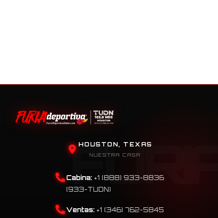
HOUSTON, TEXAS
NUESTRA CASA
Cabina:
+1 (888) 933-8836
(933-TUDN)
Ventas:
+1 (346) 762-5845