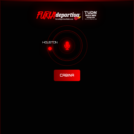
HOUSTON
CABINA