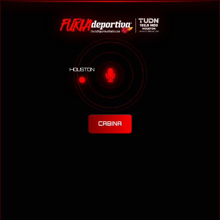
HOUSTON
CABINA