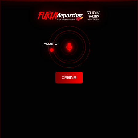
HOUSTON
CABINA