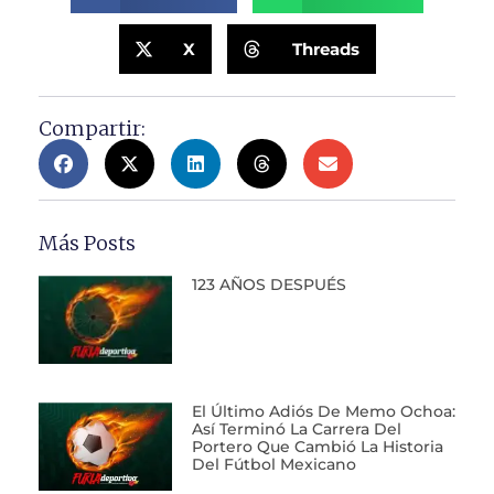
X
Threads
Compartir:
Más Posts
123 AÑOS DESPUÉS
El Último Adiós De Memo Ochoa:
Así Terminó La Carrera Del
Portero Que Cambió La Historia
Del Fútbol Mexicano