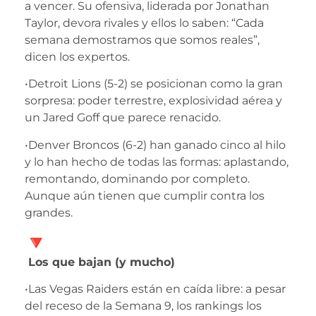
a vencer. Su ofensiva, liderada por Jonathan
Taylor, devora rivales y ellos lo saben: “Cada
semana demostramos que somos reales”,
dicen los expertos.
•Detroit Lions (5-2) se posicionan como la gran
sorpresa: poder terrestre, explosividad aérea y
un Jared Goff que parece renacido.
•Denver Broncos (6-2) han ganado cinco al hilo
y lo han hecho de todas las formas: aplastando,
remontando, dominando por completo.
Aunque aún tienen que cumplir contra los
grandes.
Los que bajan (y mucho)
•Las Vegas Raiders están en caída libre: a pesar
del receso de la Semana 9, los rankings los