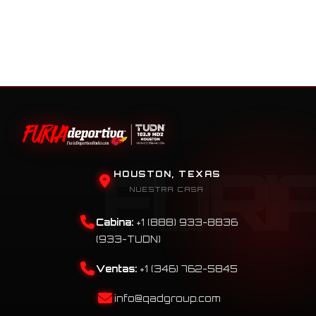
HOUSTON, TEXAS
NUESTRA CASA
Cabina:
+1 (888) 933-8836
(933-TUDN)
Ventas:
+1 (346) 762-5845
info@qadgroup.com