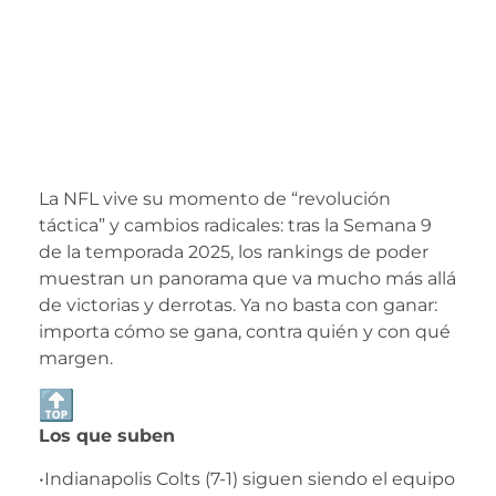
LA NFL! La nueva
jerarquía que
nadie vio venir tras
la Semana 9
La NFL vive su momento de “revolución
táctica” y cambios radicales: tras la Semana 9
de la temporada 2025, los rankings de poder
muestran un panorama que va mucho más allá
de victorias y derrotas. Ya no basta con ganar:
importa cómo se gana, contra quién y con qué
margen.
Los que suben
•Indianapolis Colts (7-1) siguen siendo el equipo