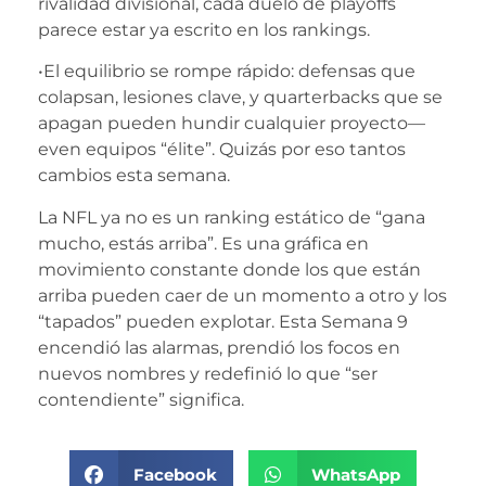
rivalidad divisional, cada duelo de playoffs
parece estar ya escrito en los rankings.
•El equilibrio se rompe rápido: defensas que
colapsan, lesiones clave, y quarterbacks que se
apagan pueden hundir cualquier proyecto—
even equipos “élite”. Quizás por eso tantos
cambios esta semana.
La NFL ya no es un ranking estático de “gana
mucho, estás arriba”. Es una gráfica en
movimiento constante donde los que están
arriba pueden caer de un momento a otro y los
“tapados” pueden explotar. Esta Semana 9
encendió las alarmas, prendió los focos en
nuevos nombres y redefinió lo que “ser
contendiente” significa.
Facebook
WhatsApp