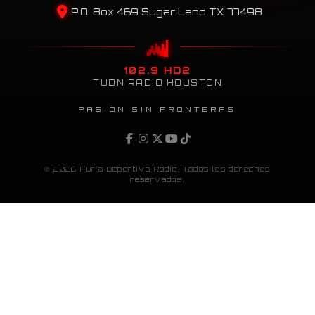
P.O. Box 469 Sugar Land TX 77498
102.9 HD2
TUDN RADIO HOUSTON
PASIÓN SIN FRONTERAS
© 2026 Furia Deportiva Radio. Todos los derechos
reservados.