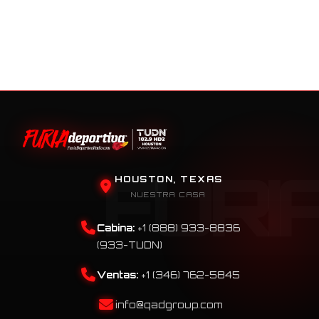
HOUSTON, TEXAS
NUESTRA CASA
Cabina:
+1 (888) 933-8836
(933-TUDN)
Ventas:
+1 (346) 762-5845
info@qadgroup.com