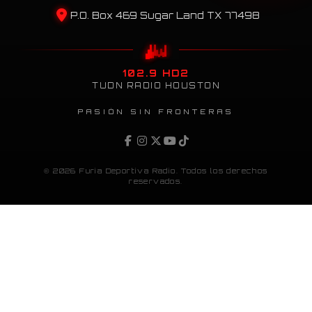
P.O. Box 469 Sugar Land TX 77498
102.9 HD2
TUDN RADIO HOUSTON
PASIÓN SIN FRONTERAS
© 2026 Furia Deportiva Radio. Todos los derechos
reservados.