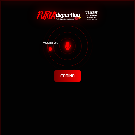
HOUSTON
CABINA