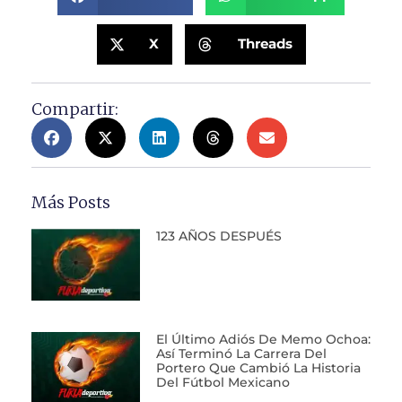
X
Threads
Compartir:
Más Posts
123 AÑOS DESPUÉS
El Último Adiós De Memo Ochoa:
Así Terminó La Carrera Del
Portero Que Cambió La Historia
Del Fútbol Mexicano