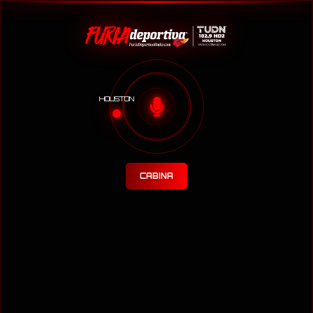
HOUSTON
CABINA