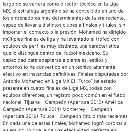
largo de su carrera como director técnico en la Liga
MX, el estratega argentino se ha convertido en uno de
los entrenadores más determinantes de la era reciente,
capaz de llevar a distintos clubes a finales y títulos, sin
importar el contexto o la presión. Mohamed ha dirigido
múltiples finales de liga y ha levantado el trofeo con
equipos de perfiles muy distintos, una característica
que lo distingue dentro del futbol mexicano. Su
capacidad para adaptarse a planteles, estilos y
entornos lo ha convertido en un técnico altamente
efectivo en instancias definitivas. Finales disputadas por
Antonio Mohamed en Liga MX El “Turco” ha estado
presente en cuatro finales de Liga MX, todas con
equipos diferentes, un registro poco común en el futbol
nacional: Tijuana – Campeón (Apertura 2012) América –
Campeón (Apertura 2014) Monterrey – Campeón
(Apertura 2019) Toluca – Campeón (título más reciente)
En cada una de estas finales, Mohamed logró coronar a
su equipo, lo que le da una efectividad perfecta en