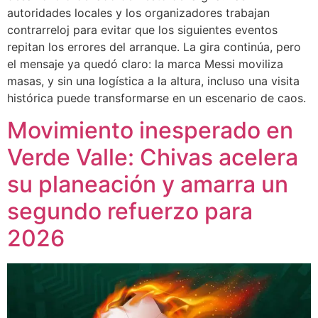
autoridades locales y los organizadores trabajan
contrarreloj para evitar que los siguientes eventos
repitan los errores del arranque. La gira continúa, pero
el mensaje ya quedó claro: la marca Messi moviliza
masas, y sin una logística a la altura, incluso una visita
histórica puede transformarse en un escenario de caos.
Movimiento inesperado en
Verde Valle: Chivas acelera
su planeación y amarra un
segundo refuerzo para
2026