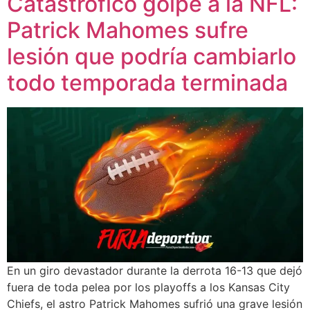
Catastrófico golpe a la NFL:
Patrick Mahomes sufre
lesión que podría cambiarlo
todo temporada terminada
En un giro devastador durante la derrota 16-13 que dejó
fuera de toda pelea por los playoffs a los Kansas City
Chiefs, el astro Patrick Mahomes sufrió una grave lesión