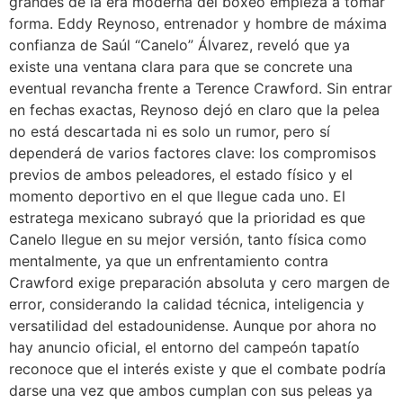
grandes de la era moderna del boxeo empieza a tomar
forma. Eddy Reynoso, entrenador y hombre de máxima
confianza de Saúl “Canelo” Álvarez, reveló que ya
existe una ventana clara para que se concrete una
eventual revancha frente a Terence Crawford. Sin entrar
en fechas exactas, Reynoso dejó en claro que la pelea
no está descartada ni es solo un rumor, pero sí
dependerá de varios factores clave: los compromisos
previos de ambos peleadores, el estado físico y el
momento deportivo en el que llegue cada uno. El
estratega mexicano subrayó que la prioridad es que
Canelo llegue en su mejor versión, tanto física como
mentalmente, ya que un enfrentamiento contra
Crawford exige preparación absoluta y cero margen de
error, considerando la calidad técnica, inteligencia y
versatilidad del estadounidense. Aunque por ahora no
hay anuncio oficial, el entorno del campeón tapatío
reconoce que el interés existe y que el combate podría
darse una vez que ambos cumplan con sus peleas ya