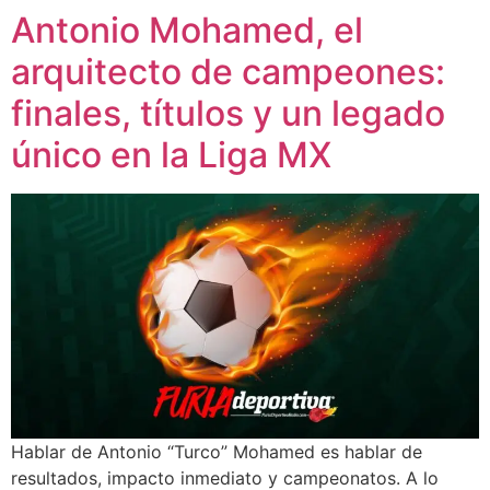
Antonio Mohamed, el
arquitecto de campeones:
finales, títulos y un legado
único en la Liga MX
Hablar de Antonio “Turco” Mohamed es hablar de
resultados, impacto inmediato y campeonatos. A lo