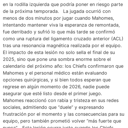
en la rodilla izquierda que podría poner en riesgo parte
de la próxima temporada. La jugada ocurrió con
menos de dos minutos por jugar cuando Mahomes,
intentando mantener viva la esperanza de remontada,
fue derribado y sufrió lo que más tarde se confirmó
como una ruptura del ligamento cruzado anterior (ACL)
tras una resonancia magnética realizada por el equipo.
El impacto de esta lesión no solo sella el final de su
2025, sino que pone una sombra enorme sobre el
calendario del próximo año: los Chiefs confirmaron que
Mahomes y el personal médico están evaluando
opciones quirúrgicas, y si bien todos esperan que
regrese en algún momento de 2026, nadie puede
asegurar que esté listo desde el primer juego.
Mahomes reaccionó con rabia y tristeza en sus redes
sociales, admitiendo que “duele” y expresando
frustración por el momento y las consecuencias para su
equipo, pero también prometió volver “más fuerte que
nunca”. Esta lesión ocurre justo cuando los Chiefs