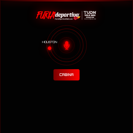
HOUSTON
CABINA