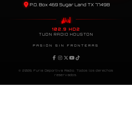
P.O. Box 469 Sugar Land TX 77498
102.9 HD2
TUDN RADIO HOUSTON
PASIÓN SIN FRONTERAS
© 2026 Furia Deportiva Radio. Todos los derechos
reservados.