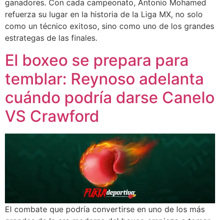
ganadores. Con cada campeonato, Antonio Mohamed
refuerza su lugar en la historia de la Liga MX, no solo
como un técnico exitoso, sino como uno de los grandes
estrategas de las finales.
El boxeo se prepara para
temblar: Reynoso adelanta
cuándo podría darse Canelo
VS Crawford
El combate que podría convertirse en uno de los más