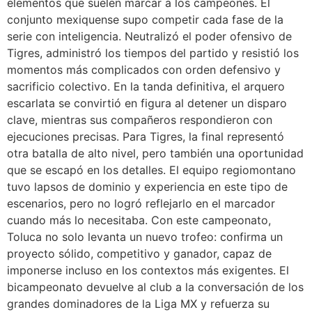
elementos que suelen marcar a los campeones. El
conjunto mexiquense supo competir cada fase de la
serie con inteligencia. Neutralizó el poder ofensivo de
Tigres, administró los tiempos del partido y resistió los
momentos más complicados con orden defensivo y
sacrificio colectivo. En la tanda definitiva, el arquero
escarlata se convirtió en figura al detener un disparo
clave, mientras sus compañeros respondieron con
ejecuciones precisas. Para Tigres, la final representó
otra batalla de alto nivel, pero también una oportunidad
que se escapó en los detalles. El equipo regiomontano
tuvo lapsos de dominio y experiencia en este tipo de
escenarios, pero no logró reflejarlo en el marcador
cuando más lo necesitaba. Con este campeonato,
Toluca no solo levanta un nuevo trofeo: confirma un
proyecto sólido, competitivo y ganador, capaz de
imponerse incluso en los contextos más exigentes. El
bicampeonato devuelve al club a la conversación de los
grandes dominadores de la Liga MX y refuerza su