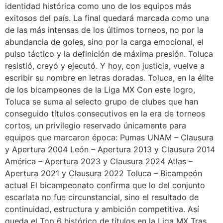
identidad histórica como uno de los equipos más
exitosos del país. La final quedará marcada como una
de las más intensas de los últimos torneos, no por la
abundancia de goles, sino por la carga emocional, el
pulso táctico y la definición de máxima presión. Toluca
resistió, creyó y ejecutó. Y hoy, con justicia, vuelve a
escribir su nombre en letras doradas. Toluca, en la élite
de los bicampeones de la Liga MX Con este logro,
Toluca se suma al selecto grupo de clubes que han
conseguido títulos consecutivos en la era de torneos
cortos, un privilegio reservado únicamente para
equipos que marcaron época: Pumas UNAM – Clausura
y Apertura 2004 León – Apertura 2013 y Clausura 2014
América – Apertura 2023 y Clausura 2024 Atlas –
Apertura 2021 y Clausura 2022 Toluca – Bicampeón
actual El bicampeonato confirma que lo del conjunto
escarlata no fue circunstancial, sino el resultado de
continuidad, estructura y ambición competitiva. Así
queda el Top 6 histórico de títulos en la Liga MX Tras