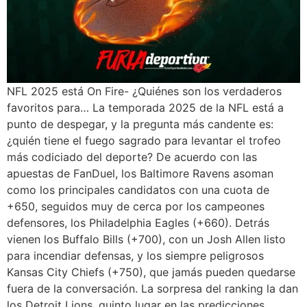
NFL 2025 está On Fire- ¿Quiénes son los verdaderos
favoritos para… La temporada 2025 de la NFL está a
punto de despegar, y la pregunta más candente es:
¿quién tiene el fuego sagrado para levantar el trofeo
más codiciado del deporte? De acuerdo con las
apuestas de FanDuel, los Baltimore Ravens asoman
como los principales candidatos con una cuota de
+650, seguidos muy de cerca por los campeones
defensores, los Philadelphia Eagles (+660). Detrás
vienen los Buffalo Bills (+700), con un Josh Allen listo
para incendiar defensas, y los siempre peligrosos
Kansas City Chiefs (+750), que jamás pueden quedarse
fuera de la conversación. La sorpresa del ranking la dan
los Detroit Lions, quinto lugar en las predicciones