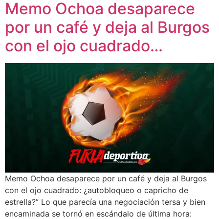
Memo Ochoa desaparece
por un café y deja al Burgos
con el ojo cuadrado…
Memo Ochoa desaparece por un café y deja al Burgos
con el ojo cuadrado: ¿autobloqueo o capricho de
estrella?” Lo que parecía una negociación tersa y bien
encaminada se tornó en escándalo de última hora: