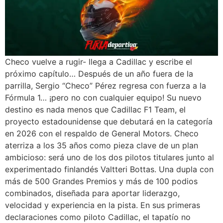
Checo vuelve a rugir- llega a Cadillac y escribe el
próximo capítulo… Después de un año fuera de la
parrilla, Sergio “Checo” Pérez regresa con fuerza a la
Fórmula 1… ¡pero no con cualquier equipo! Su nuevo
destino es nada menos que Cadillac F1 Team, el
proyecto estadounidense que debutará en la categoría
en 2026 con el respaldo de General Motors. Checo
aterriza a los 35 años como pieza clave de un plan
ambicioso: será uno de los dos pilotos titulares junto al
experimentado finlandés Valtteri Bottas. Una dupla con
más de 500 Grandes Premios y más de 100 podios
combinados, diseñada para aportar liderazgo,
velocidad y experiencia en la pista. En sus primeras
declaraciones como piloto Cadillac, el tapatío no