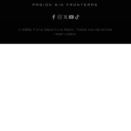
PASIÓN SIN FRONTERAS
© 2026 Furia Deportiva Radio. Todos los derechos
reservados.