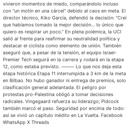
vivieron momentos de miedo, comparándolo incluso
con “un motín en una cárcel” debido al caos en meta. El
director técnico, Kiko García, defendió la decisión: “Creí
que habíamos tomado la mejor decisión… lo único que
quiero es respirar un poco.” En plena polémica, la UCI
salió al frente para reafirmar su neutralidad política y
destacar el ciclista como elemento de unión. También
aseguró que, a pesar de la tensión, el equipo Israel-
Premier Tech seguirá en la carrera y rodará en la etapa
12, como estaba previsto. ⸻ Lo que nos deja esta
etapa histórica Etapa 11 interrumpida a 3 km de la meta
en Bilbao. No hubo ganador ni entrega de premios, solo
clasificación general adelantada. El peligro por
protestas pro-Palestina obligó a tomar decisiones
radicales. Vingegaard refuerza su liderazgo; Pidcock
también marcó el paso. Seguridad por encima de todo:
así se vivió un capítulo inédito en La Vuelta. Facebook
WhatsApp X Threads