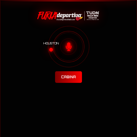
HOUSTON
CABINA