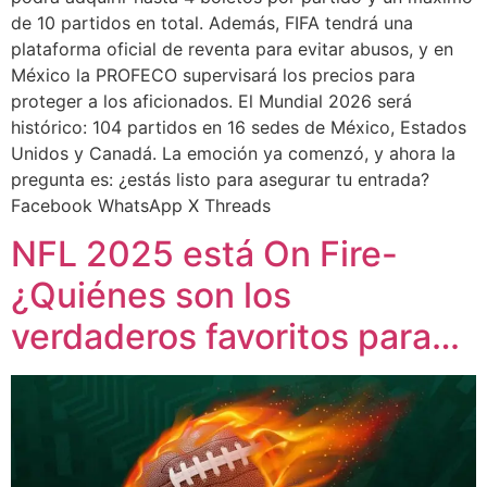
de 10 partidos en total. Además, FIFA tendrá una
plataforma oficial de reventa para evitar abusos, y en
México la PROFECO supervisará los precios para
proteger a los aficionados. El Mundial 2026 será
histórico: 104 partidos en 16 sedes de México, Estados
Unidos y Canadá. La emoción ya comenzó, y ahora la
pregunta es: ¿estás listo para asegurar tu entrada?
Facebook WhatsApp X Threads
NFL 2025 está On Fire-
¿Quiénes son los
verdaderos favoritos para…