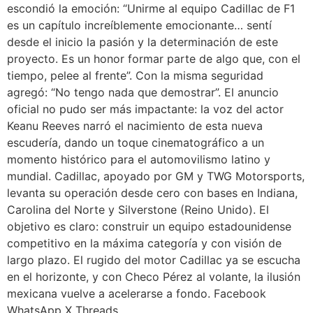
escondió la emoción: “Unirme al equipo Cadillac de F1
es un capítulo increíblemente emocionante… sentí
desde el inicio la pasión y la determinación de este
proyecto. Es un honor formar parte de algo que, con el
tiempo, pelee al frente”. Con la misma seguridad
agregó: “No tengo nada que demostrar”. El anuncio
oficial no pudo ser más impactante: la voz del actor
Keanu Reeves narró el nacimiento de esta nueva
escudería, dando un toque cinematográfico a un
momento histórico para el automovilismo latino y
mundial. Cadillac, apoyado por GM y TWG Motorsports,
levanta su operación desde cero con bases en Indiana,
Carolina del Norte y Silverstone (Reino Unido). El
objetivo es claro: construir un equipo estadounidense
competitivo en la máxima categoría y con visión de
largo plazo. El rugido del motor Cadillac ya se escucha
en el horizonte, y con Checo Pérez al volante, la ilusión
mexicana vuelve a acelerarse a fondo. Facebook
WhatsApp X Threads