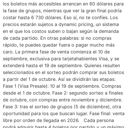
los boletos más accesibles arrancan en 60 dólares para
la fase de grupos, mientras que ver la gran final podría
costar hasta 6 730 dólares. Eso sí, no te confíes. Los
precios estarán sujetos a dynamic pricing, un sistema
en el que los costos suben o bajan según la demanda
de cada partido. En otras palabras: si no compras
rápido, te puedes quedar fuera o pagar mucho más
caro. La primera fase de venta comienza el 10 de
septiembre, exclusiva para tarjetahabientes Visa, y se
extenderá hasta el 19 de septiembre. Quienes resulten
seleccionados en el sorteo podrán comprar sus boletos
a partir del 1 de octubre. Así se dividirán las etapas:
Fase 1 (Visa Presale): 10 al 19 de septiembre. Compras
desde el 1 de octubre. Fase 2: segundo sorteo a finales
de octubre, con compras entre noviembre y diciembre.
Fase 3: tras el sorteo de grupos (5 de diciembre), otra
oportunidad para los que buscan lugar. Fase final: venta
libre por orden de llegada en 2026. Cada persona
podrá adquirir hasta 4 boletos por partido y un máximo