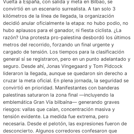
Vuelta a España, con salida y meta en Bilbao, se
convirtió en un escenario surrealista. A tan solo 3
kilómetros de la línea de llegada, la organización
decidió anular oficialmente la etapa: no hubo podio, no
hubo aplausos para el ganador, ni fiesta ciclista. ¿La
razón? Una protesta pro-palestina desbordó los últimos
metros del recorrido, forzando un final urgente y
cargado de tensión. Los tiempos para la clasificación
general sí se registraron, pero en un punto adelantado y
seguro. Desde ahí, Jonas Vingegaard y Tom Pidcock
lideraron la llegada, aunque se quedaron sin derecho a
cruzar la meta oficial. En plena jornada, la seguridad se
convirtió en prioridad. Manifestantes con banderas
palestinas saturaron la zona final —incluyendo la
emblemática Gran Vía bilbaína— generando graves
riesgos: vallas que caían, concentración masiva y
tensión evidente. La medida fue extrema, pero
necesaria. Desde el pelotón, las expresiones fueron de
desconcierto. Algunos corredores confesaron que