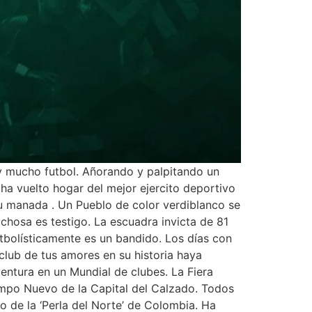
 mucho futbol. Añorando y palpitando un
 ha vuelto hogar del mejor ejercito deportivo
su manada . Un Pueblo de color verdiblanco se
ichosa es testigo. La escuadra invicta de 81
tbolísticamente es un bandido. Los días con
club de tus amores en su historia haya
ventura en un Mundial de clubes. La Fiera
Campo Nuevo de la Capital del Calzado. Todos
o de la ‘Perla del Norte’ de Colombia. Ha