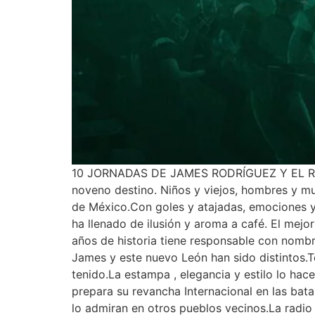
10 JORNADAS DE JAMES RODRÍGUEZ Y EL REY L
noveno destino. Niños y viejos, hombres y muj
de México.Con goles y atajadas, emociones y 
ha llenado de ilusión y aroma a café. El mejor
años de historia tiene responsable con nombr
James y este nuevo León han sido distintos.T
tenido.La estampa , elegancia y estilo lo hac
prepara su revancha Internacional en las bat
lo admiran en otros pueblos vecinos.La radio