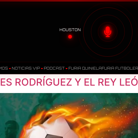
HOUSTON
MOS
NOTICIAS VIP
PODCAST
FURIA QUINIELA
FURIA FUTBOLE
ES RODRÍGUEZ Y EL REY LE