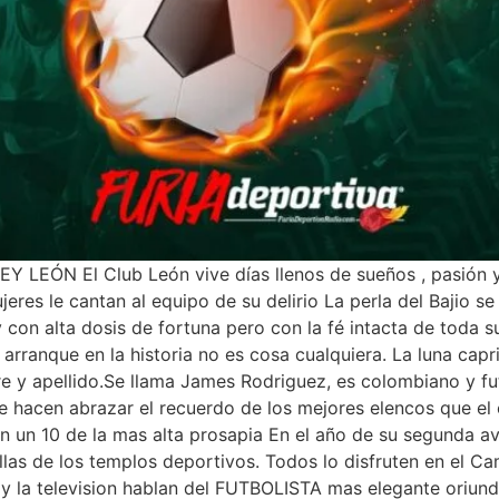
EÓN El Club León vive días llenos de sueños , pasión y
eres le cantan al equipo de su delirio La perla del Bajio se
con alta dosis de fortuna pero con la fé intacta de toda 
 arranque en la historia no es cosa cualquiera. La luna capr
e y apellido.Se llama James Rodriguez, es colombiano y fu
e hacen abrazar el recuerdo de los mejores elencos que el 
en un 10 de la mas alta prosapia En el año de su segunda a
allas de los templos deportivos. Todos lo disfruten en el 
 y la television hablan del FUTBOLISTA mas elegante oriund