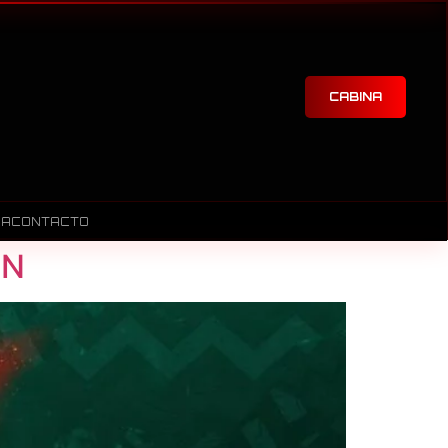
CABINA
RA
CONTACTO
ÓN