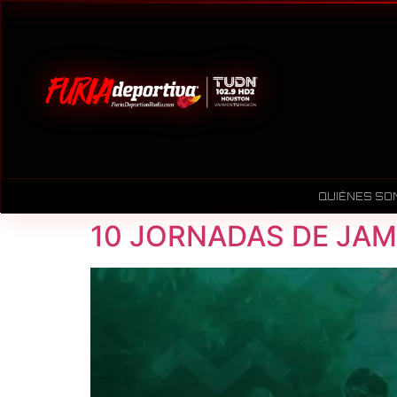
QUIÉNES SO
10 JORNADAS DE JAM