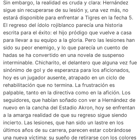
Sin embargo, la realidad es cruda y clara: Hernández
sigue sin recuperarse de su lesión y, una vez más, no
estará disponible para enfrentar a Tigres en la fecha 5.
El regreso del ídolo rojiblanco parecía una historia
escrita para el éxito: el hijo pródigo que vuelve a casa
para llevar a su equipo a la gloria. Pero las lesiones han
sido su peor enemigo, y lo que parecía un cuento de
hadas se ha convertido en una novela de suspenso
interminable. Chicharito, el delantero que alguna vez fue
sinónimo de gol y de esperanza para los aficionados,
hoy es un jugador ausente, atrapado en un ciclo de
rehabilitación que no termina. La frustración es
palpable, tanto en la directiva como en la afición. Los
seguidores, que habían soñado con ver a Hernández de
nuevo en la cancha del Estadio Akron, hoy se enfrentan
a la amarga realidad de que su regreso sigue siendo
incierto. Las lesiones, que han sido un lastre en los
últimos años de su carrera, parecen estar cobrándose
una nueva víctima: su sueño de retirarse con los colores