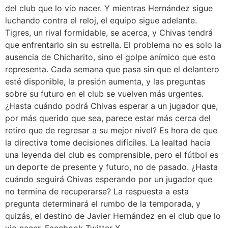
del club que lo vio nacer. Y mientras Hernández sigue
luchando contra el reloj, el equipo sigue adelante.
Tigres, un rival formidable, se acerca, y Chivas tendrá
que enfrentarlo sin su estrella. El problema no es solo la
ausencia de Chicharito, sino el golpe anímico que esto
representa. Cada semana que pasa sin que el delantero
esté disponible, la presión aumenta, y las preguntas
sobre su futuro en el club se vuelven más urgentes.
¿Hasta cuándo podrá Chivas esperar a un jugador que,
por más querido que sea, parece estar más cerca del
retiro que de regresar a su mejor nivel? Es hora de que
la directiva tome decisiones difíciles. La lealtad hacia
una leyenda del club es comprensible, pero el fútbol es
un deporte de presente y futuro, no de pasado. ¿Hasta
cuándo seguirá Chivas esperando por un jugador que
no termina de recuperarse? La respuesta a esta
pregunta determinará el rumbo de la temporada, y
quizás, el destino de Javier Hernández en el club que lo