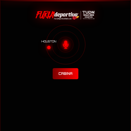
HOUSTON
CABINA